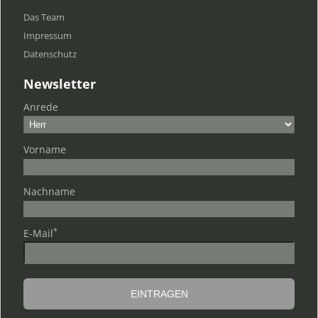
Das Team
Impressum
Datenschutz
Newsletter
Anrede
Vorname
Nachname
*
E-Mail