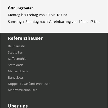
Öffnungszeiten:
Montag bis Freitag von 10 bis 18 Uhr
Samstag + Sonntag nach Vereinbarung von 12 bis 17 Uhr
Referenzhäuser
Bauhausstil
Stadtvillen
Kaffeemühle
Satteldach
Mansarddach
Bungalows
Doppel- / Zweifamilienhäuser
Mehrfamilien​häuser
Über uns