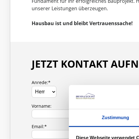
Fundament für Ihr erfolgreiches Bauprojekt. 
unserer Leistungen überzeugen.
Hausbau ist und bleibt Vertrauenssache!
JETZT KONTAKT AUF
Anrede:*
Vorname:
Zustimmung
Email:*
Diese Webseite verwendet 