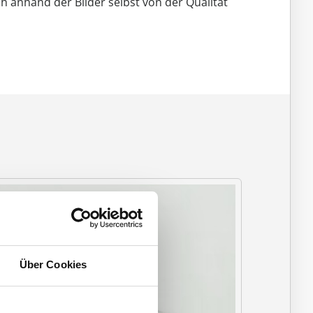
h anhand der Bilder selbst von der Qualität
Über Cookies