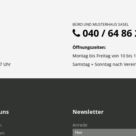
BÜRO UND MUSTERHAUS SASEL
040 / 64 86 
Öffnungszeiten:
Montag bis Freitag von 10 bis 
7 Uhr
Samstag + Sonntag nach Verei
uns
Newsletter
Anrede
m
um