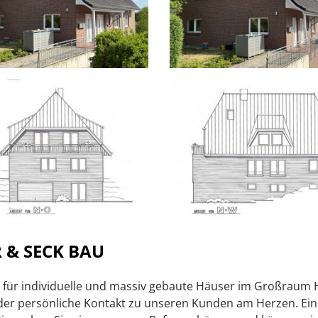
 & SECK BAU
ist für individuelle und massiv gebaute Häuser im Großra
 der persönliche Kontakt zu unseren Kunden am Herzen. Ei