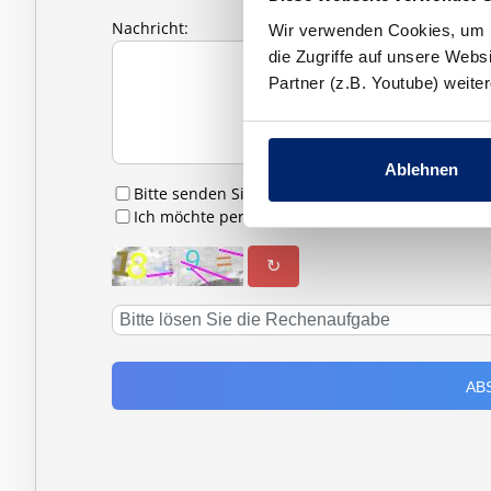
Nachricht:
Wir verwenden Cookies, um In
die Zugriffe auf unsere Web
Partner (z.B. Youtube) weit
Ablehnen
Bitte senden Sie mir Infomaterial zu
Ich möchte per E-Mail zu Hausbesichtigungen 
↻