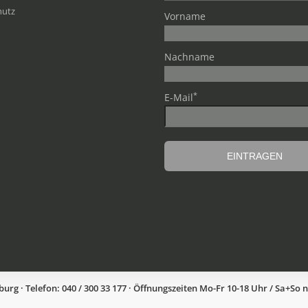
hutz
Vorname
Nachname
*
E-Mail
g · Telefon: 040 / 300 33 177 · Öffnungszeiten Mo-Fr 10-18 Uhr / Sa+So 