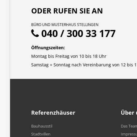
ODER RUFEN SIE AN
BÜRO UND MUSTERHAUS STELLINGEN
040 / 300 33 177
Öffnungszeiten:
Montag bis Freitag von 10 bis 18 Uhr
Samstag + Sonntag nach Vereinbarung von 12 bis 1
Referenzhäuser
Über 
Bauhausstil
Das Tea
Stadtvillen
Impress