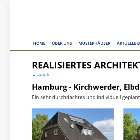
HOME
ÜBER UNS
MUSTERHÄUSER
AKTUELLE 
REALISIERTES ARCHITE
← zurück
Hamburg - Kirchwerder, Elbd
Ein sehr durchdachtes und individuell geplant