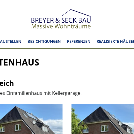
BAUSTELLEN
BESICHTIGUNGEN
REFERENZEN
REALISIERTE HÄUSE
KTENHAUS
eich
es Einfamilienhaus mit Kellergarage.