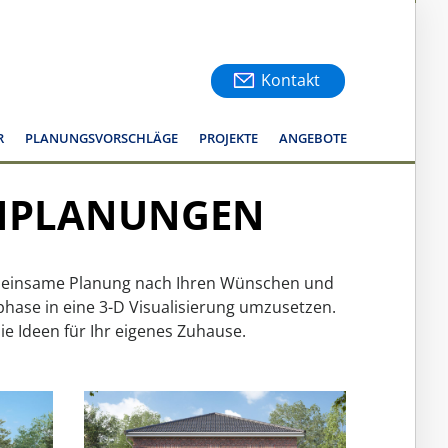
Kontakt
R
PLANUNGSVORSCHLÄGE
PROJEKTE
ANGEBOTE
N
PLANUNGEN
 gemeinsame Planung nach Ihren Wünschen und
hase in eine 3-D Visualisierung umzusetzen.
ie Ideen für Ihr eigenes Zuhause.