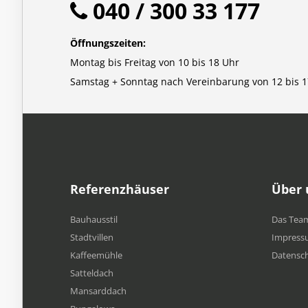
040 / 300 33 177
Öffnungszeiten:
Montag bis Freitag von 10 bis 18 Uhr
Samstag + Sonntag nach Vereinbarung von 12 bis 1
Referenzhäuser
Über 
Bauhausstil
Das Tea
Stadtvillen
Impress
Kaffeemühle
Datensc
Satteldach
Mansarddach