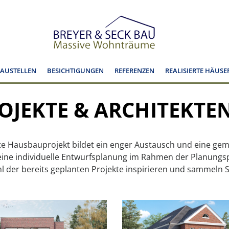
BAUSTELLEN
BESICHTIGUNGEN
REFERENZEN
REALISIERTE HÄUSE
OJEKTE & ARCHITEKTE
ierte Hausbauprojekt bildet ein enger Austausch und eine
ine individuelle Entwurfsplanung im Rahmen der Planungsp
l der bereits geplanten Projekte inspirieren und sammeln S