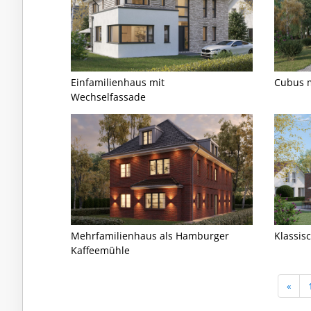
Einfamilienhaus mit
Cubus m
Wechselfassade
Mehrfamilienhaus als Hamburger
Klassis
Kaffeemühle
«