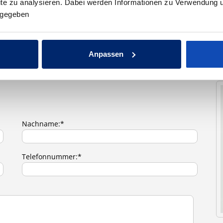
site zu analysieren. Dabei werden Informationen zu Verwendung 
ergegeben
NEHMEN
Anpassen
Nachname:*
Telefonnummer:*