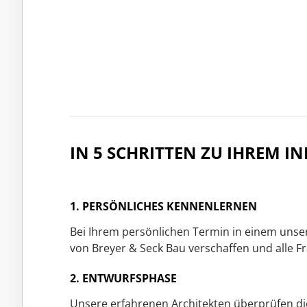
IN 5 SCHRITTEN ZU IHREM 
1. PERSÖNLICHES KENNENLERNEN
Bei Ihrem persönlichen Termin in einem unser
von Breyer & Seck Bau verschaffen und alle
2. ENTWURFSPHASE
Unsere erfahrenen Architekten überprüfen d