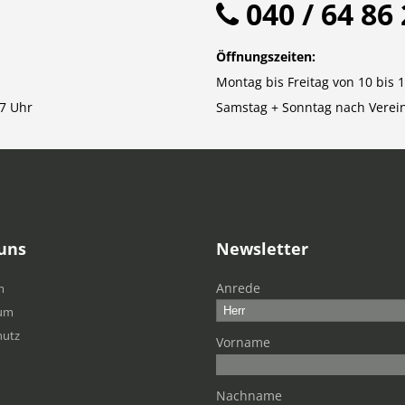
040 / 64 86 
Öffnungszeiten:
Montag bis Freitag von 10 bis 
7 Uhr
Samstag + Sonntag nach Verei
uns
Newsletter
Anrede
m
um
hutz
Vorname
Nachname