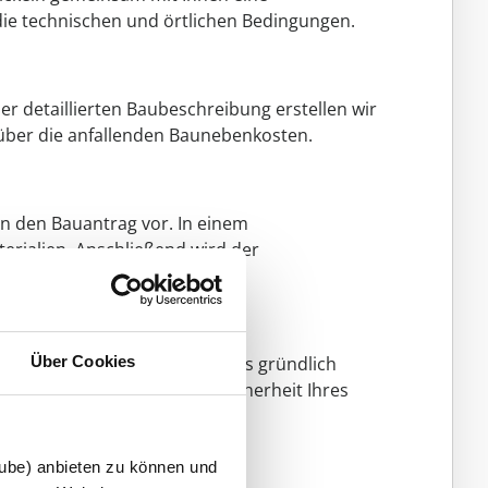
ie technischen und örtlichen Bedingungen.
er detaillierten Baubeschreibung erstellen wir
 über die anfallenden Baunebenkosten.
en den Bauantrag vor. In einem
rialien. Anschließend wird der
tigstellung, nach der das Haus gründlich
Über Cookies
agen, um die Qualität und Sicherheit Ihres
tube) anbieten zu können und