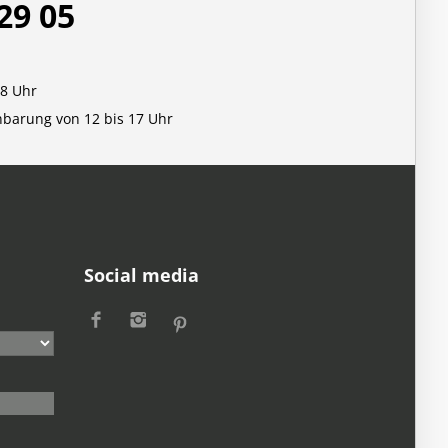
29 05
18 Uhr
nbarung von 12 bis 17 Uhr
Social media