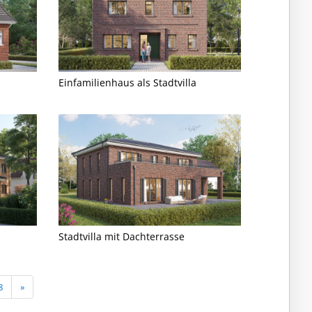
Einfamilienhaus als Stadtvilla
Stadtvilla mit Dachterrasse
8
»