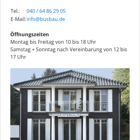
Tel.:
040 / 64 86 29 05
E-Mail:
ed.uabsub@ofni
Öffnungszeiten
Montag bis Freitag von 10 bis 18 Uhr
Samstag + Sonntag nach Vereinbarung von 12 bis
17 Uhr