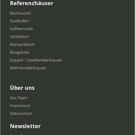
Referenzhäuser
Bauhausstil
Stadtvillen
Kaffeemühle
Satteldach
Mansarddach
Bungalows
Doppel- / Zweifamilienhäuser
Mehrfamilien​häuser
Über uns
Das Team
Impressum
Datenschutz
Newsletter