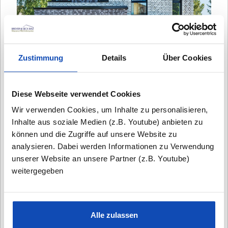
Zustimmung
Details
Über Cookies
ARCHITEKTURBÜRO SCHNELSEN
Diese Webseite verwendet Cookies
Herzog-Alf-Weg 39b
Wir verwenden Cookies, um Inhalte zu personalisieren,
22457 Hamburg
Inhalte aus soziale Medien (z.B. Youtube) anbieten zu
können und die Zugriffe auf unsere Website zu
Tel.:
040 / 300 331 77
analysieren. Dabei werden Informationen zu Verwendung
unserer Website an unsere Partner (z.B. Youtube)
weitergegeben
Planungstermin nach Vereinbarung
Alle zulassen